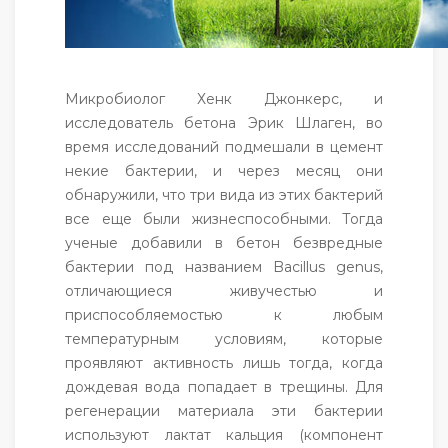
Микробиолог Хенк Джонкерс, и
исследователь бетона Эрик Шлаген, во
время исследований подмешали в цемент
некие бактерии, и через месяц они
обнаружили, что три вида из этих бактерий
все еще были жизнеспособными. Тогда
ученые добавили в бетон безвредные
бактерии под названием Bacillus genus,
отличающиеся живучестью и
приспособляемостью к любым
температурным условиям, которые
проявляют активность лишь тогда, когда
дождевая вода попадает в трещины. Для
регенерации материала эти бактерии
используют лактат кальция (компонент