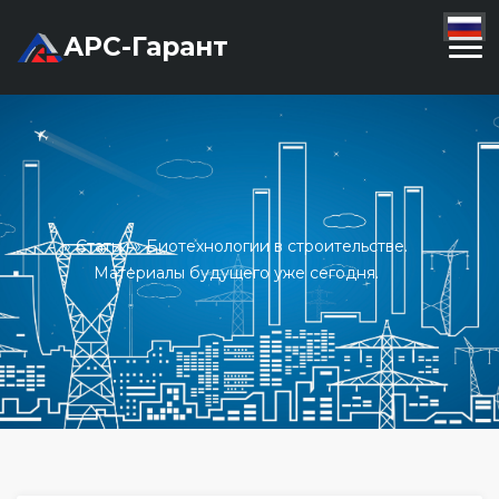
АРС-Гарант
»
Статьи
» Биотехнологии в строительстве.
Материалы будущего уже сегодня.