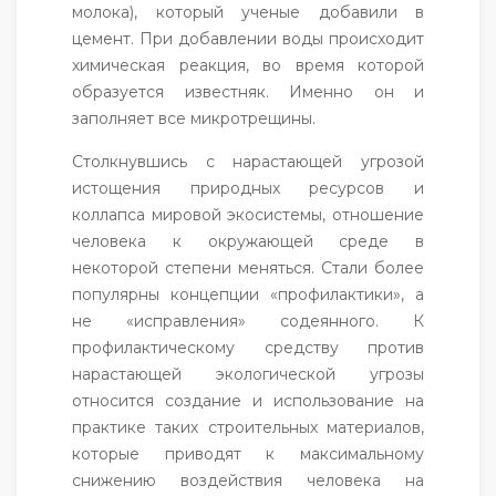
молока), который ученые добавили в
цемент. При добавлении воды происходит
химическая реакция, во время которой
образуется известняк. Именно он и
заполняет все микротрещины.
Столкнувшись с нарастающей угрозой
истощения природных ресурсов и
коллапса мировой экосистемы, отношение
человека к окружающей среде в
некоторой степени меняться. Стали более
популярны концепции «профилактики», а
не «исправления» содеянного. К
профилактическому средству против
нарастающей экологической угрозы
относится создание и использование на
практике таких строительных материалов,
которые приводят к максимальному
снижению воздействия человека на