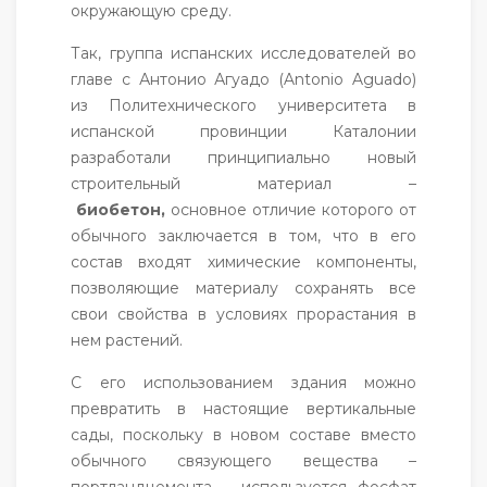
окружающую среду.
Так, группа испанских исследователей во
главе с Антонио Агуадо (Antonio Aguado)
из Политехнического университета в
испанской провинции Каталонии
разработали принципиально новый
строительный материал –
биобетон,
основное отличие которого от
обычного заключается в том, что в его
состав входят химические компоненты,
позволяющие материалу сохранять все
свои свойства в условиях прорастания в
нем растений.
С его использованием здания можно
превратить в настоящие вертикальные
сады, поскольку в новом составе вместо
обычного связующего вещества –
портландцемента – используется фосфат