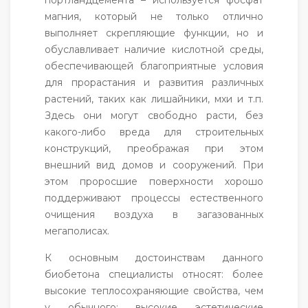
магния, который не только отлично
выполняет скрепляющие функции, но и
обуславливает наличие кислотной среды,
обеспечивающей благоприятные условия
для прорастания и развития различных
растений, таких как лишайники, мхи и т.п.
Здесь они могут свободно расти, без
какого-либо вреда для строительных
конструкций, преображая при этом
внешний вид домов и сооружений. При
этом проросшие поверхности хорошо
поддерживают процессы естественного
очищения воздуха в загазованных
мегаполисах.
К основным достоинствам данного
биобетона специалисты относят: более
высокие теплосохраняющие свойства, чем
у обычного; высокие эстетические