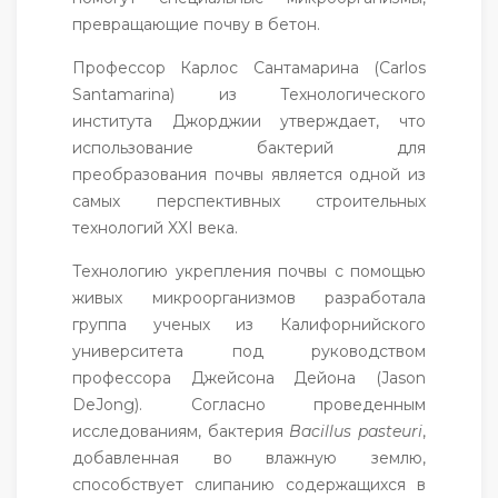
превращающие почву в бетон.
Профессор Карлос Сантамарина (Carlos
Santamarina) из Технологического
института Джорджии утверждает, что
использование бактерий для
преобразования почвы является одной из
самых перспективных строительных
технологий XXI века.
Технологию укрепления почвы с помощью
живых микроорганизмов разработала
группа ученых из Калифорнийского
университета под руководством
профессора Джейсона Дейона (Jason
DeJong). Согласно проведенным
исследованиям, бактерия
Bacillus pasteuri
,
добавленная во влажную землю,
способствует слипанию содержащихся в