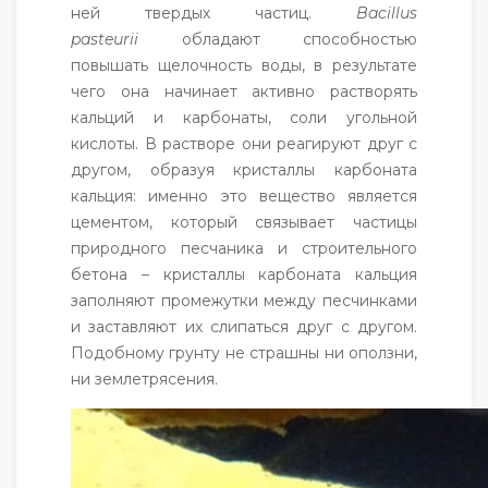
ней твердых частиц.
Bacillus
pasteurii
обладают способностью
повышать щелочность воды, в результате
чего она начинает активно растворять
кальций и карбонаты, соли угольной
кислоты. В растворе они реагируют друг с
другом, образуя кристаллы карбоната
кальция: именно это вещество является
цементом, который связывает частицы
природного песчаника и строительного
бетона – кристаллы карбоната кальция
заполняют промежутки между песчинками
и заставляют их слипаться друг с другом.
Подобному грунту не страшны ни оползни,
ни землетрясения.