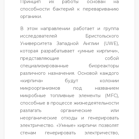
Принцип их работы основан на
способности бактерий к перевариванию
органики.
В этом направлении работает и группа
исследователей Бристольского
Университета Западной Англии (UWE),
которая разрабатывает «умные кирпичи»,
представляющие собой
специализированные биореакторы
различного назначения. Основой каждого
«кирпича» будут колонии
микроорганизмов под названием
микробные топливные элементы (MFC),
способные в процессе жизнедеятельности
разлагать органические или
неорганические отходы и генерировать
электричество. «Умные» кирпичи позволят
стенам генерировать электричество,